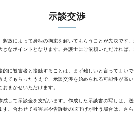
示談交渉
、釈放によって身柄の拘束を解いてもらうことが先決です。
大きなポイントとなります。弁護士にご依頼いただければ、
。
接的に被害者と接触することは、まず難しいと言ってよいで
教えてもらったうえで、示談交渉を始められる可能性が高い
ておまかせいただけます。
作成して示談金を支払います。作成した示談書の写しは、送
ます。合わせて被害届や告訴状の取下げが叶う場合は、さら