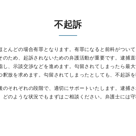
不起訴
ほとんどの場合有罪となります。有罪になると前科がついて
そのため、起訴されないための弁護活動が重要です。逮捕直
指し、示談交渉などを進めます。勾留されてしまったら最大
つ釈放を求めます。勾留されてしまったとしても、不起訴を
後のそれぞれの段階で、適切にサポートいたします。逮捕さ
、どのような状況でもまずはご相談ください。弁護士には守