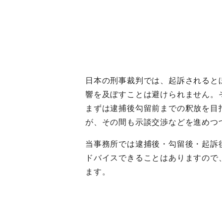
日本の刑事裁判では、起訴されると
響を及ぼすことは避けられません。
まずは逮捕後勾留前までの釈放を目
が、その間も示談交渉などを進めつ
当事務所では逮捕後・勾留後・起訴
ドバイスできることはありますので
ます。